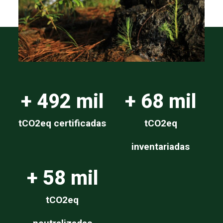
+ 
492
 mil
+ 
68
 mil
tCO2eq certificadas
tCO2eq
inventariadas
+ 
58
 mil
tCO2eq