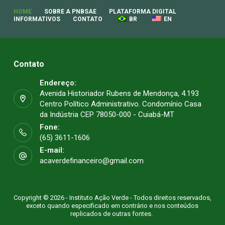
HOME
SOBRE A PNBSAE
PLATAFORMA DIGITAL
INFORMATIVOS
CONTATO
BR
EN
Contato
Endereço:
Avenida Historiador Rubens de Mendonça, 4.193
Centro Político Administrativo. Condomínio Casa
da Indústria CEP 78050-000 - Cuiabá-MT
Fone:
(65) 3611-1606
E-mail:
acaverdefinanceiro@gmail.com
Copyright © 2026 - Instituto Ação Verde - Todos direitos reservados,
exceto quando especificado em contrário e nos conteúdos
replicados de outras fontes.