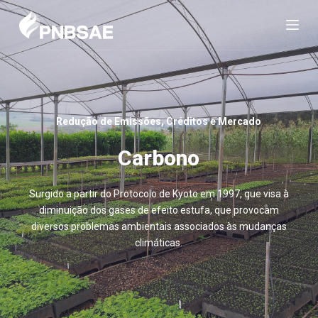
P
u
l
a
r
p
a
Redução de Emissões, Créditos e Mercado
r
a
Carbono
o
c
Surgido a partir do Protocolo de Kyoto em 1997, que visa à
o
diminuição dos gases de efeito estufa, que provocam
n
diversos problemas ambientais associados às mudanças
t
climáticas.
e
ú
d
o